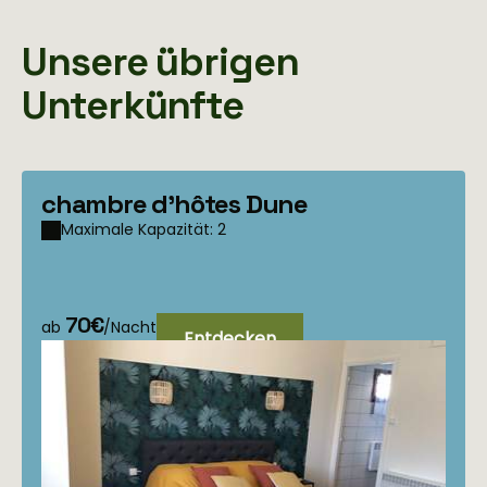
Unsere übrigen
Unterkünfte
chambre d'hôtes Dune
Maximale Kapazität: 2
70€
ab
/Nacht
Entdecken