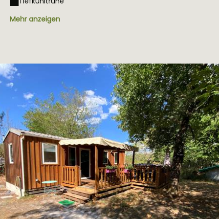
Tiefkühltruhe
Mehr anzeigen