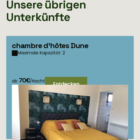
Unsere übrigen
Unterkünfte
chambre d'hôtes Dune
Maximale Kapazität: 2
70€
ab
/Nacht
Entdecken