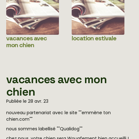
vacances avec
location estivale
mon chien
vacances avec mon
chien
Publiée le 28 avr. 23
nouveau partenariat avec le site ""emmène ton
chien.com""
nous sommes labellisé ""Qualidog""
chez nous, votre chien sera Wouafement bien accueilli !