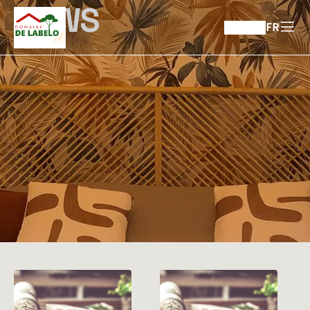
NEWS
FR