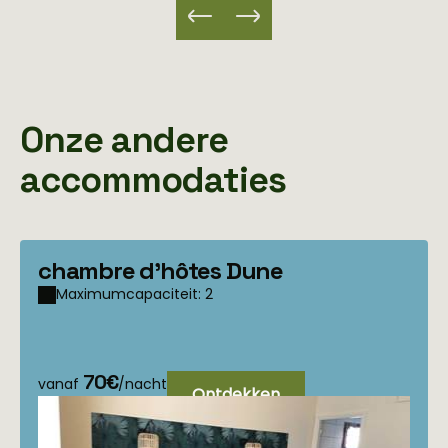
Onze andere
accommodaties
chambre d'hôtes Dune
Maximumcapaciteit: 2
70€
vanaf
/nacht
Ontdekken