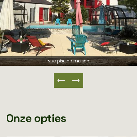
vue piscine maison
Onze opties