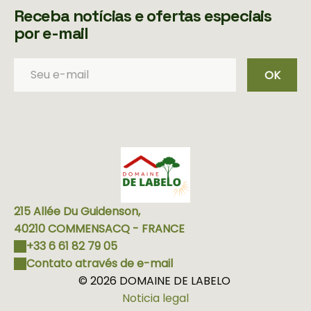
Receba notícias e ofertas especiais
por e-mail
OK
215 Allée Du Guidenson,
40210 COMMENSACQ - FRANCE
+33 6 61 82 79 05
Contato através de e-mail
© 2026 DOMAINE DE LABELO
Noticia legal