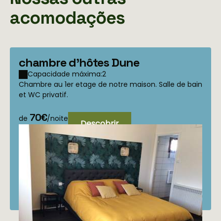
acomodações
chambre d'hôtes Dune
Capacidade máxima:2
Chambre au 1er etage de notre maison. Salle de bain
et WC privatif.
70€
de
/noite
Descobrir