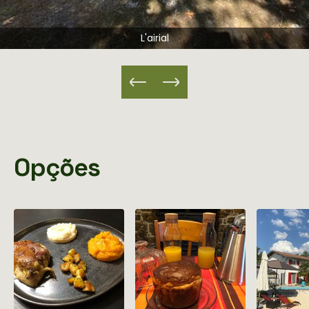
L'airial
Opções