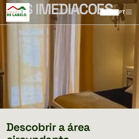
NAS IMEDIACOES
PT
Descobrir a área