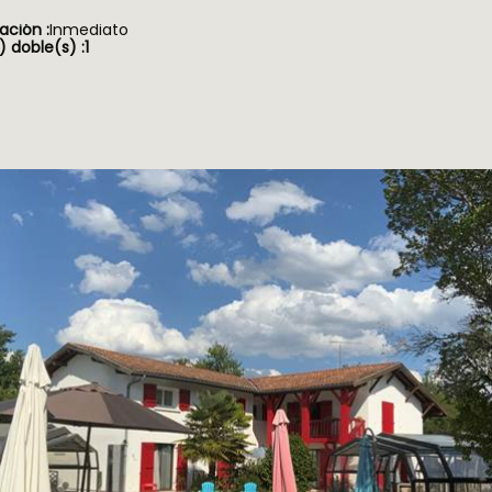
ación :
Inmediato
 doble(s) :
1