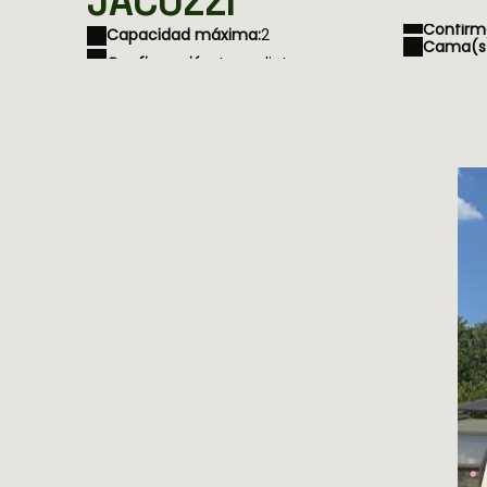
JACUZZI
Confirm
Capacidad máxima:
2
Cama(s)