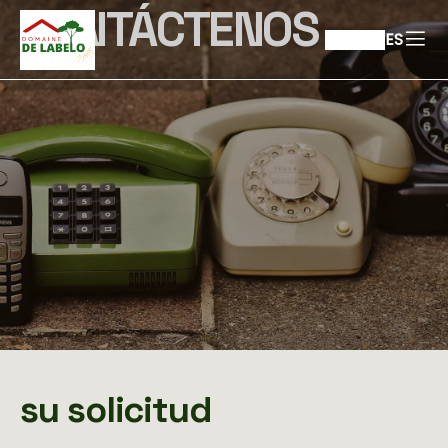
CONTÁCTENOS
ES
su solicitud