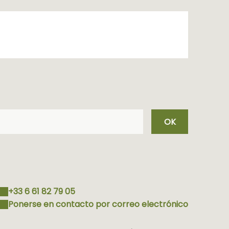
OK
+33 6 61 82 79 05
Ponerse en contacto por correo electrónico