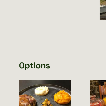
Options